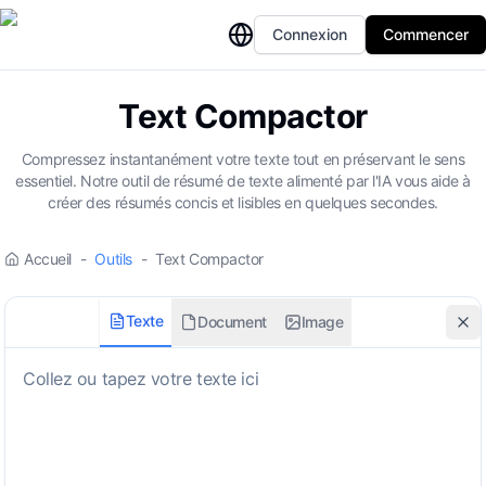
Connexion
Commencer
Text Compactor
Compressez instantanément votre texte tout en préservant le sens
essentiel. Notre outil de résumé de texte alimenté par l'IA vous aide à
créer des résumés concis et lisibles en quelques secondes.
Accueil
-
Outils
-
Text Compactor
Texte
Document
Image