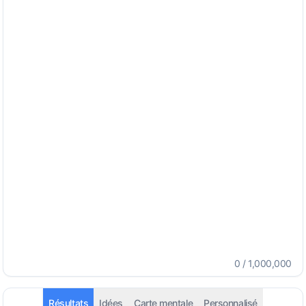
0
/
1,000,000
Résultats
Idées
Carte mentale
Personnalisé