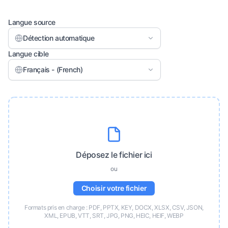
Langue source
Détection automatique
Langue cible
Français - (French)
Déposez le fichier ici
ou
Choisir votre fichier
Formats pris en charge : PDF, PPTX, KEY, DOCX, XLSX, CSV, JSON,
XML, EPUB, VTT, SRT, JPG, PNG, HEIC, HEIF, WEBP