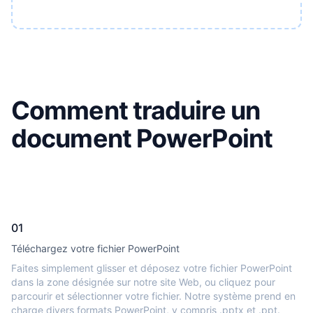
Comment traduire un
document PowerPoint
01
Téléchargez votre fichier PowerPoint
Faites simplement glisser et déposez votre fichier PowerPoint
dans la zone désignée sur notre site Web, ou cliquez pour
parcourir et sélectionner votre fichier. Notre système prend en
charge divers formats PowerPoint, y compris .pptx et .ppt.