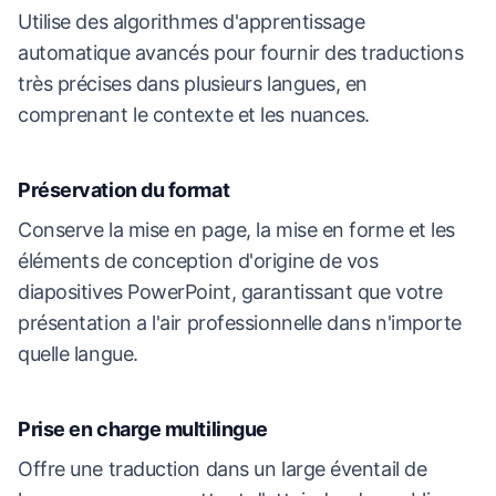
Utilise des algorithmes d'apprentissage
automatique avancés pour fournir des traductions
très précises dans plusieurs langues, en
comprenant le contexte et les nuances.
Préservation du format
Conserve la mise en page, la mise en forme et les
éléments de conception d'origine de vos
diapositives PowerPoint, garantissant que votre
présentation a l'air professionnelle dans n'importe
quelle langue.
Prise en charge multilingue
Offre une traduction dans un large éventail de