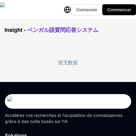
Connexion
Commencer
Insight
-
ベンガル語質問応答システム
暂无数据
Accélérez vos recherches et l'acquisition de connaissances
grâce à des outils basés sur l'IA
Solutions