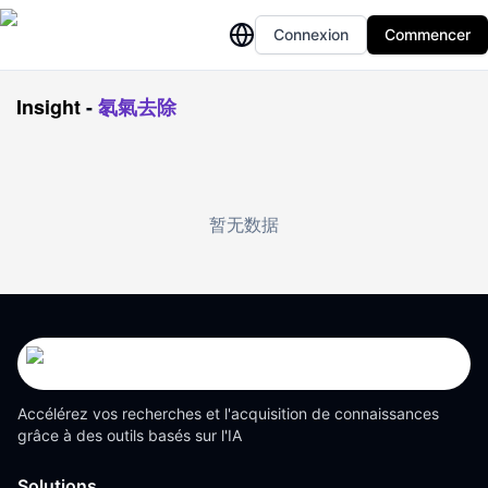
Connexion
Commencer
Insight
-
氡氣去除
暂无数据
Accélérez vos recherches et l'acquisition de connaissances
grâce à des outils basés sur l'IA
Solutions