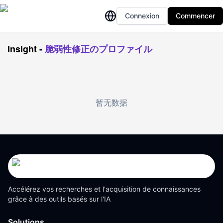
Connexion
Commencer
Insight
-
脆弱性修正のプロファイル
暂无数据
Accélérez vos recherches et l'acquisition de connaissances
grâce à des outils basés sur l'IA
Solutions