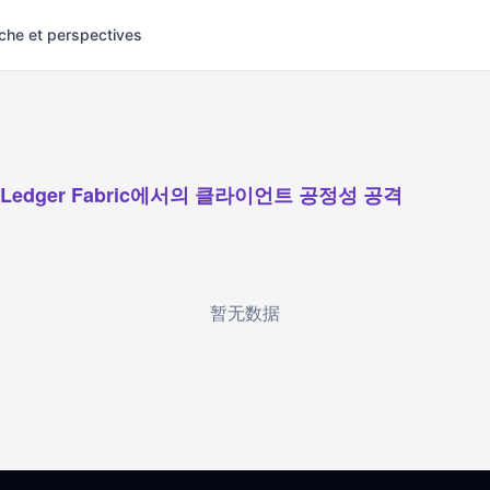
che et perspectives
rLedger Fabric에서의 클라이언트 공정성 공격
暂无数据