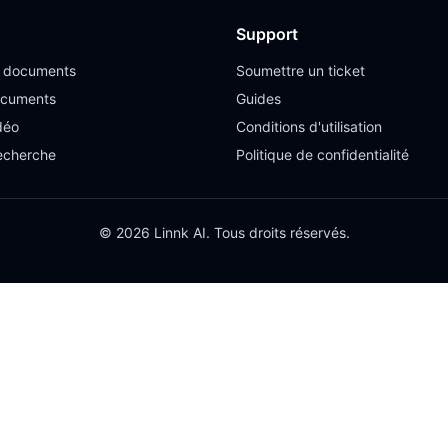
Support
e documents
Soumettre un ticket
ocuments
Guides
déo
Conditions d'utilisation
recherche
Politique de confidentialité
© 2026 Linnk AI. Tous droits réservés.