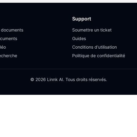
Support
e documents
Soumettre un ticket
ocuments
Guides
déo
Conditions d'utilisation
recherche
Politique de confidentialité
© 2026 Linnk AI. Tous droits réservés.