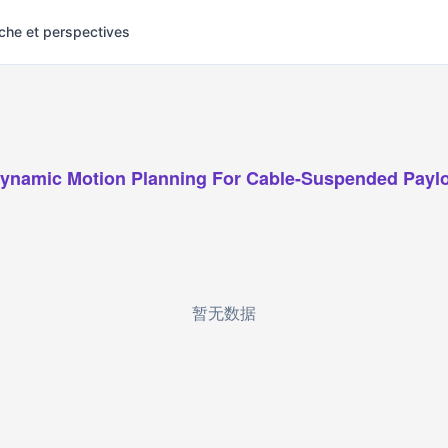
che et perspectives
ynamic Motion Planning For Cable-Suspended Payl
暂无数据