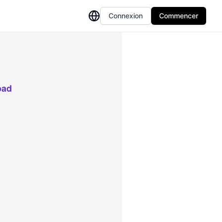
Connexion
Commencer
oad