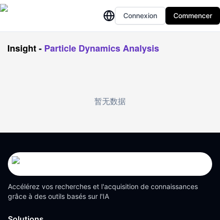
Connexion
Commencer
Insight
-
Particle Dynamics Analysis
暂无数据
Accélérez vos recherches et l'acquisition de connaissances
grâce à des outils basés sur l'IA
Solutions