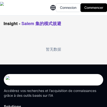
Connexion
Commencer
Insight
-
Salem 集的模式規避
暂无数据
Accélérez vos recherches et l'acquisition de connaissances
grâce à des outils basés sur l'IA
Solutions