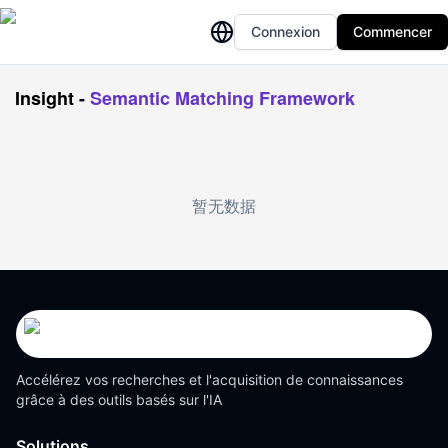
Connexion
Commencer
Insight
-
Semantic Matching Framework
暂无数据
Accélérez vos recherches et l'acquisition de connaissances
grâce à des outils basés sur l'IA
Solutions