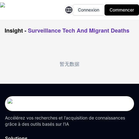
Connexion
Commencer
Insight
-
Surveillance Tech And Migrant Deaths
暂无数据
Accélérez vos recherches et l'acquisition de connaissances
grâce à des outils basés sur l'IA
Solutions