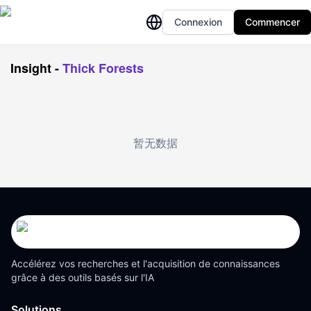
Connexion
Commencer
Insight
-
Thick Forests
暂无数据
Accélérez vos recherches et l'acquisition de connaissances
grâce à des outils basés sur l'IA
Solutions