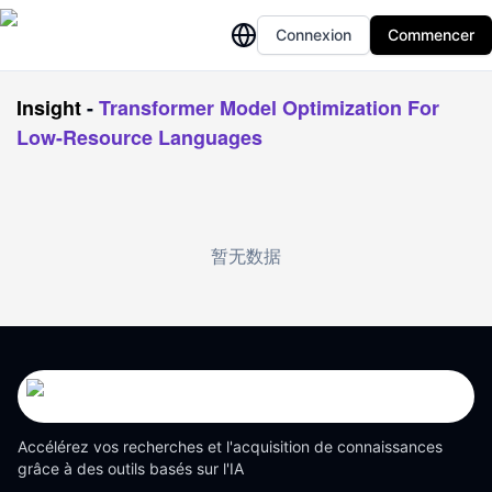
Connexion
Commencer
Insight
-
Transformer Model Optimization For
Low-Resource Languages
暂无数据
Accélérez vos recherches et l'acquisition de connaissances
grâce à des outils basés sur l'IA