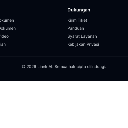
Dukungan
Dokumen
Kirim Tiket
 Dokumen
Panduan
Video
Syarat Layanan
tian
Kebijakan Privasi
© 2026 Linnk AI. Semua hak cipta dilindungi.