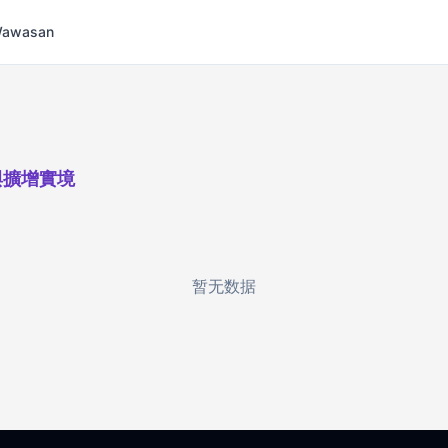
 Wawasan
與擴增實境
暂无数据