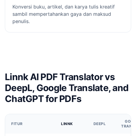
Konversi buku, artikel, dan karya tulis kreatif
sambil mempertahankan gaya dan maksud
penulis.
Linnk AI PDF Translator vs
DeepL, Google Translate, and
ChatGPT for PDFs
GOOG
FITUR
LINNK
DEEPL
TRANS