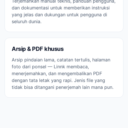
Terjemahkan manual teknis, panduan pengguna,
dan dokumentasi untuk memberikan instruksi
yang jelas dan dukungan untuk pengguna di
seluruh dunia.
Arsip & PDF khusus
Arsip pindaian lama, catatan tertulis, halaman
foto dari ponsel — Linnk membaca,
menerjemahkan, dan mengembalikan PDF
dengan tata letak yang rapi. Jenis file yang
tidak bisa ditangani penerjemah lain mana pun.