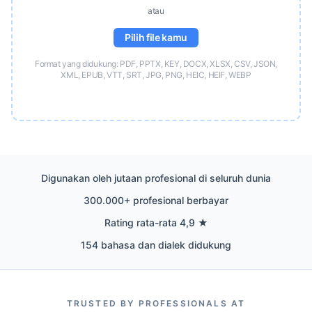
atau
Pilih file kamu
Format yang didukung: PDF, PPTX, KEY, DOCX, XLSX, CSV, JSON,
XML, EPUB, VTT, SRT, JPG, PNG, HEIC, HEIF, WEBP
Digunakan oleh jutaan profesional di seluruh dunia
300.000+ profesional berbayar
Rating rata-rata 4,9 ★
154 bahasa dan dialek didukung
TRUSTED BY PROFESSIONALS AT