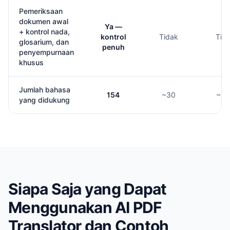
Pemeriksaan
dokumen awal
Ya —
+ kontrol nada,
kontrol
Tidak
Tid
glosarium, dan
penuh
penyempurnaan
khusus
Jumlah bahasa
154
~30
~13
yang didukung
Siapa Saja yang Dapat
Menggunakan AI PDF
Translator dan Contoh