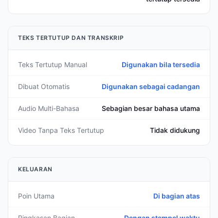
TEKS TERTUTUP DAN TRANSKRIP
Teks Tertutup Manual
Digunakan bila tersedia
Dibuat Otomatis
Digunakan sebagai cadangan
Audio Multi-Bahasa
Sebagian besar bahasa utama
Video Tanpa Teks Tertutup
Tidak didukung
KELUARAN
Poin Utama
Di bagian atas
Ringkasan Bagian
Dengan stempel waktu