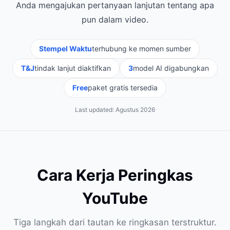
Anda mengajukan pertanyaan lanjutan tentang apa
pun dalam video.
Stempel Waktu
terhubung ke momen sumber
T&J
tindak lanjut diaktifkan
3
model AI digabungkan
Free
paket gratis tersedia
Last updated:
Agustus 2026
Cara Kerja Peringkas
YouTube
Tiga langkah dari tautan ke ringkasan terstruktur.