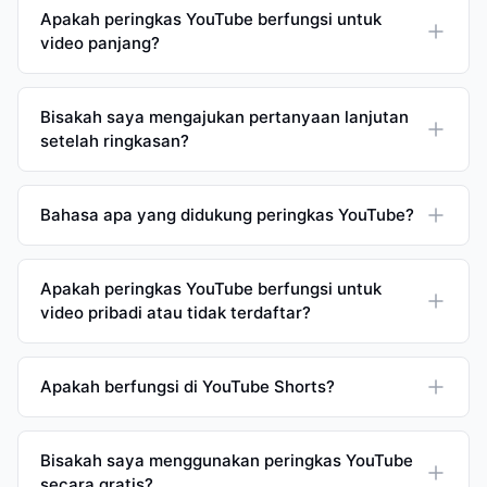
Apakah peringkas YouTube berfungsi untuk
video panjang?
Bisakah saya mengajukan pertanyaan lanjutan
setelah ringkasan?
Bahasa apa yang didukung peringkas YouTube?
Apakah peringkas YouTube berfungsi untuk
video pribadi atau tidak terdaftar?
Apakah berfungsi di YouTube Shorts?
Bisakah saya menggunakan peringkas YouTube
secara gratis?