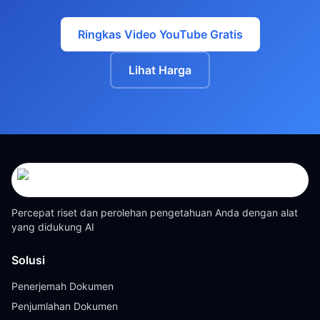
Ringkas Video YouTube Gratis
Lihat Harga
Percepat riset dan perolehan pengetahuan Anda dengan alat
yang didukung AI
Solusi
Penerjemah Dokumen
Penjumlahan Dokumen