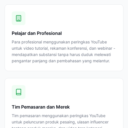
Pelajar dan Profesional
Para profesional menggunakan peringkas YouTube
untuk video tutorial, rekaman konferensi, dan webinar -
mendapatkan substansi tanpa harus duduk melewati
pengantar panjang dan pembahasan yang melantur.
Tim Pemasaran dan Merek
Tim pemasaran menggunakan peringkas YouTube
untuk peluncuran produk pesaing, ulasan influencer