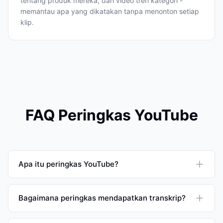
tentang produk mereka, dan video tren kategori -
memantau apa yang dikatakan tanpa menonton setiap
klip.
FAQ Peringkas YouTube
Apa itu peringkas YouTube?
Bagaimana peringkas mendapatkan transkrip?