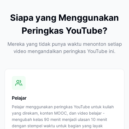
Siapa yang Menggunakan
Peringkas YouTube?
Mereka yang tidak punya waktu menonton setiap
video mengandalkan peringkas YouTube ini.
Pelajar
Pelajar menggunakan peringkas YouTube untuk kuliah
yang direkam, konten MOOC, dan video belajar -
mengubah kelas 90 menit menjadi ulasan 10 menit
dengan stempel waktu untuk bagian yang layak