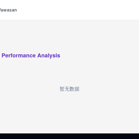
 Wawasan
 Performance Analysis
暂无数据