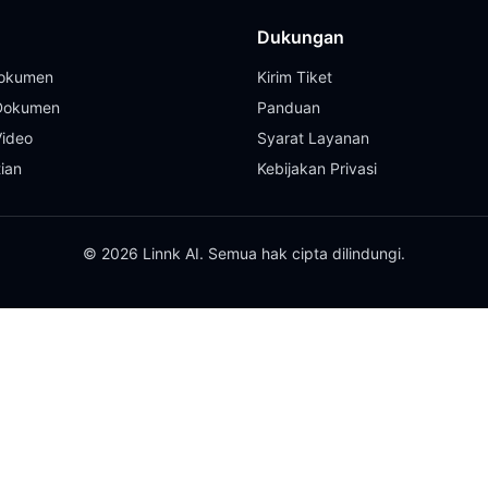
Dukungan
Dokumen
Kirim Tiket
 Dokumen
Panduan
Video
Syarat Layanan
tian
Kebijakan Privasi
© 2026 Linnk AI. Semua hak cipta dilindungi.