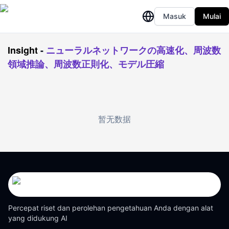
Masuk
Mulai
Insight
-
ニューラルネットワークの高速化、周波数
領域推論、周波数正則化、モデル圧縮
暂无数据
Percepat riset dan perolehan pengetahuan Anda dengan alat
yang didukung AI