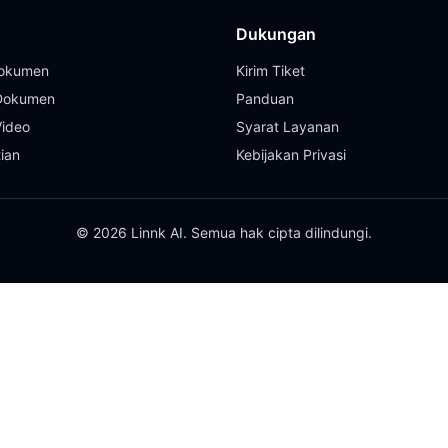
Dukungan
Dokumen
Kirim Tiket
 Dokumen
Panduan
Video
Syarat Layanan
tian
Kebijakan Privasi
© 2026 Linnk AI. Semua hak cipta dilindungi.