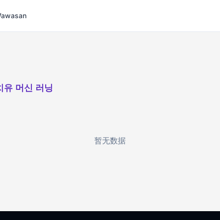
 Wawasan
치유 머신 러닝
暂无数据