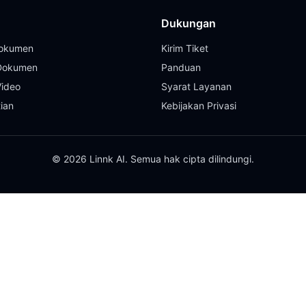
Dukungan
Dokumen
Kirim Tiket
 Dokumen
Panduan
Video
Syarat Layanan
tian
Kebijakan Privasi
© 2026 Linnk AI. Semua hak cipta dilindungi.