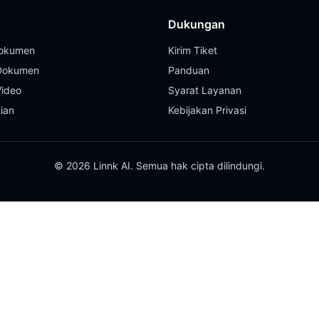
Dukungan
Dokumen
Kirim Tiket
 Dokumen
Panduan
Video
Syarat Layanan
tian
Kebijakan Privasi
© 2026 Linnk AI. Semua hak cipta dilindungi.