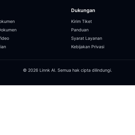
Dukungan
Dokumen
Kirim Tiket
 Dokumen
Panduan
Video
Syarat Layanan
tian
Kebijakan Privasi
© 2026 Linnk AI. Semua hak cipta dilindungi.