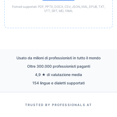
Formati supportati: PDF, PPTX, DOCX, CSV, JSON, XML, EPUB, TXT,
VTT, SRT, MD, YAML
Usato da milioni di professionisti in tutto il mondo
Oltre 300.000 professionisti paganti
4,9 ★ di valutazione media
154 lingue e dialetti supportati
TRUSTED BY PROFESSIONALS AT