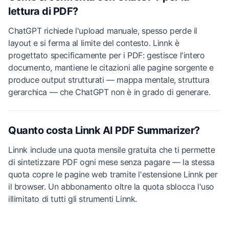
lettura di PDF?
ChatGPT richiede l'upload manuale, spesso perde il
layout e si ferma al limite del contesto. Linnk è
progettato specificamente per i PDF: gestisce l'intero
documento, mantiene le citazioni alle pagine sorgente e
produce output strutturati — mappa mentale, struttura
gerarchica — che ChatGPT non è in grado di generare.
Quanto costa Linnk AI PDF Summarizer?
Linnk include una quota mensile gratuita che ti permette
di sintetizzare PDF ogni mese senza pagare — la stessa
quota copre le pagine web tramite l'estensione Linnk per
il browser. Un abbonamento oltre la quota sblocca l'uso
illimitato di tutti gli strumenti Linnk.