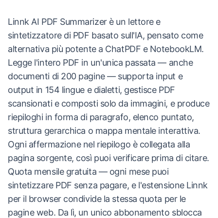
Linnk AI PDF Summarizer è un lettore e
sintetizzatore di PDF basato sull'IA, pensato come
alternativa più potente a ChatPDF e NotebookLM.
Legge l'intero PDF in un'unica passata — anche
documenti di 200 pagine — supporta input e
output in 154 lingue e dialetti, gestisce PDF
scansionati e composti solo da immagini, e produce
riepiloghi in forma di paragrafo, elenco puntato,
struttura gerarchica o mappa mentale interattiva.
Ogni affermazione nel riepilogo è collegata alla
pagina sorgente, così puoi verificare prima di citare.
Quota mensile gratuita — ogni mese puoi
sintetizzare PDF senza pagare, e l'estensione Linnk
per il browser condivide la stessa quota per le
pagine web. Da lì, un unico abbonamento sblocca