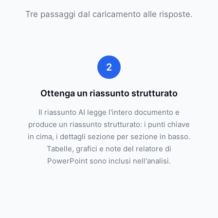
Tre passaggi dal caricamento alle risposte.
2
Ottenga un riassunto strutturato
Il riassunto AI legge l'intero documento e
produce un riassunto strutturato: i punti chiave
in cima, i dettagli sezione per sezione in basso.
Tabelle, grafici e note del relatore di
PowerPoint sono inclusi nell'analisi.