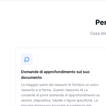
Per
Cosa dis
Domande di approfondimento sul suo
documento
La maggior parte dei riassunti AI fornisce un unico
riassunto e si ferma. Questo riassunto AI Le
consente di porre domande di approfondimento su
sezioni, diapositive, tabelle o figure specifiche. Le
risposte rimangono ancorate al contenuto del