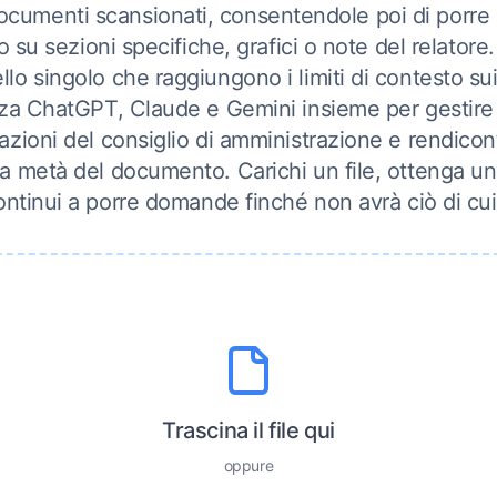
ocumenti scansionati, consentendole poi di porr
su sezioni specifiche, grafici o note del relatore.
llo singolo che raggiungono i limiti di contesto sui
izza ChatGPT, Claude e Gemini insieme per gestire ar
tazioni del consiglio di amministrazione e rendicont
a metà del documento. Carichi un file, ottenga un 
ntinui a porre domande finché non avrà ciò di cu
Trascina il file qui
oppure