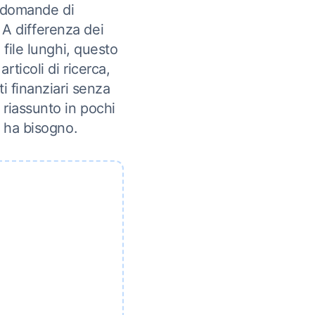
e domande di
 A differenza dei
 file lunghi, questo
ticoli di ricerca,
i finanziari senza
riassunto in pochi
i ha bisogno.