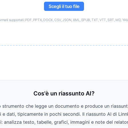
Scegli il tuo file
ormati supportati: PDF, PPTX, DOCX, CSV, JSON, XML, EPUB, TXT, VTT, SRT, MD, YA
Cos'è un riassunto AI?
o strumento che legge un documento e produce un riassunto
 e dati, tipicamente in pochi secondi. Il riassunto AI di Linn
: analizza testo, tabelle, grafici, immagini e note del relat