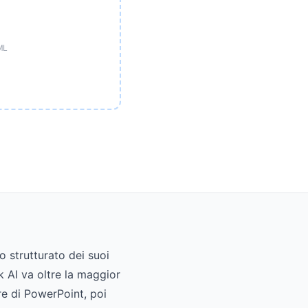
ML
 strutturato dei suoi
k AI va oltre la maggior
ore di PowerPoint, poi