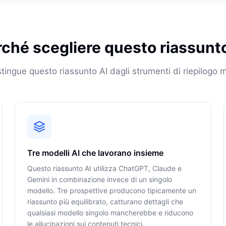
ché scegliere questo riassunt
tingue questo riassunto AI dagli strumenti di riepilogo
Tre modelli AI che lavorano insieme
Questo riassunto AI utilizza ChatGPT, Claude e
Gemini in combinazione invece di un singolo
modello. Tre prospettive producono tipicamente un
riassunto più equilibrato, catturano dettagli che
qualsiasi modello singolo mancherebbe e riducono
le allucinazioni sui contenuti tecnici.