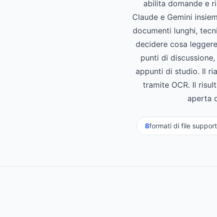
abilita domande e ris
Claude e Gemini insieme
documenti lunghi, tecni
decidere cosa leggere
punti di discussione,
appunti di studio. Il
tramite OCR. Il risul
aperta d
8
formati di file support