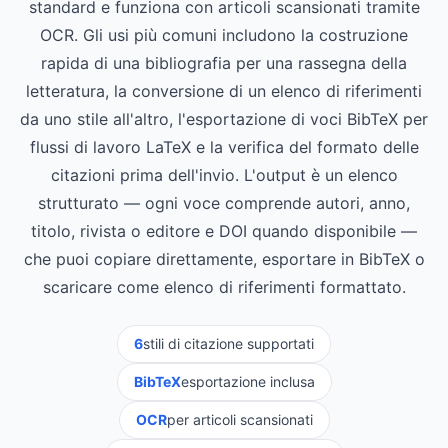
standard e funziona con articoli scansionati tramite
OCR. Gli usi più comuni includono la costruzione
rapida di una bibliografia per una rassegna della
letteratura, la conversione di un elenco di riferimenti
da uno stile all'altro, l'esportazione di voci BibTeX per
flussi di lavoro LaTeX e la verifica del formato delle
citazioni prima dell'invio. L'output è un elenco
strutturato — ogni voce comprende autori, anno,
titolo, rivista o editore e DOI quando disponibile —
che puoi copiare direttamente, esportare in BibTeX o
scaricare come elenco di riferimenti formattato.
6
stili di citazione supportati
BibTeX
esportazione inclusa
OCR
per articoli scansionati