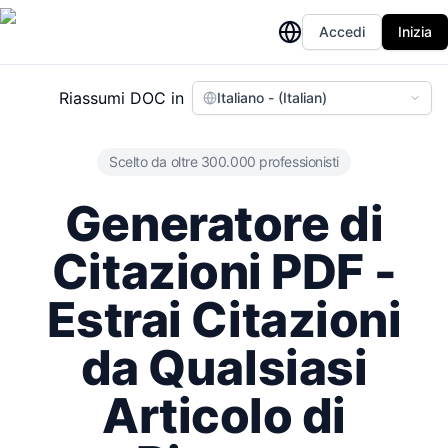
Accedi
Inizia
Riassumi DOC in
Italiano - (Italian)
Scelto da oltre 300.000 professionisti
Generatore di
Citazioni PDF -
Estrai Citazioni
da Qualsiasi
Articolo di