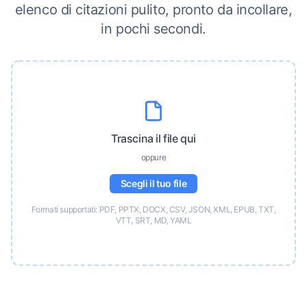
elenco di citazioni pulito, pronto da incollare,
in pochi secondi.
Trascina il file qui
oppure
Scegli il tuo file
Formati supportati: PDF, PPTX, DOCX, CSV, JSON, XML, EPUB, TXT,
VTT, SRT, MD, YAML