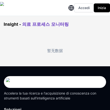
Accedi
Inizia
Insight
-
의료 프로세스 모니터링
暂无数据
Accelera la tua ricerca e l'acquisizione di conoscenza con
strumenti basati sull'intelligenza artificiale
Soluzioni