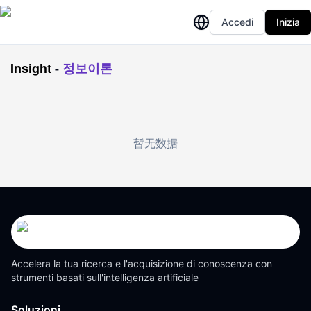
Accedi
Inizia
Insight
-
정보이론
暂无数据
Accelera la tua ricerca e l'acquisizione di conoscenza con
strumenti basati sull'intelligenza artificiale
Soluzioni