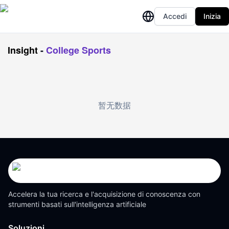
Accedi
Inizia
Insight
-
College Sports
暂无数据
Accelera la tua ricerca e l'acquisizione di conoscenza con
strumenti basati sull'intelligenza artificiale
Soluzioni