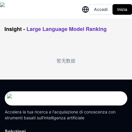
Accedi
Inizia
Insight
-
Large Language Model Ranking
暂无数据
Accelera la tua ricerca e l'acquisizione di conoscenza con
strumenti basati sull'intelligenza artificiale
Soluzioni