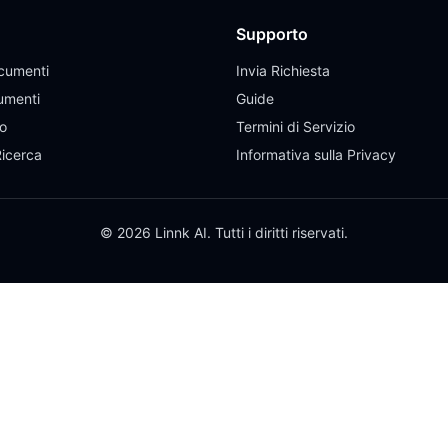
Supporto
cumenti
Invia Richiesta
umenti
Guide
eo
Termini di Servizio
Ricerca
Informativa sulla Privacy
© 2026 Linnk AI. Tutti i diritti riservati.