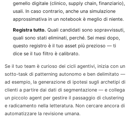
gemello digitale (clinico, supply chain, finanziario),
usali. In caso contrario, anche una simulazione
approssimativa in un notebook è meglio di niente.
Registra tutto.
Quali candidati sono sopravvissuti,
quali sono stati eliminati, perché. Sei mesi dopo,
questo registro è il tuo asset più prezioso — ti
dice se il tuo filtro è calibrato.
Se il tuo team è curioso dei cicli agentivi, inizia con un
sotto-task di patterning autonomo e ben delimitato —
ad esempio, la generazione di ipotesi sugli archetipi di
clienti a partire dai dati di segmentazione — e collega
un piccolo agent per gestire il passaggio di clustering
e radicamento nella letteratura. Non cercare ancora di
automatizzare la revisione umana.