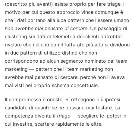
(descritto più avanti) esiste proprio per fare triage. Il
motivo per cui questo approccio vince comunque è
che i dati portano alla luce pattern che l'essere umano
non avrebbe mai pensato di cercare
. Un passaggio di
clustering sui dati di telemetria dei clienti potrebbe
rivelare che i clienti con il fatturato più alto si dividono
in due pattern di utilizzo distinti che non
corrispondono ad alcun segmento nominato dal team
marketing — pattern che il team marketing non
avrebbe mai pensato di cercare, perché non li aveva
mai visti nel proprio schema concettuale.
Il compromesso è onesto. Si ottengono più ipotesi
candidate di quante se ne possano mai testare. La
competenza diventa il
triage
— scegliere le ipotesi in
cui investire, scartare rapidamente le altre.