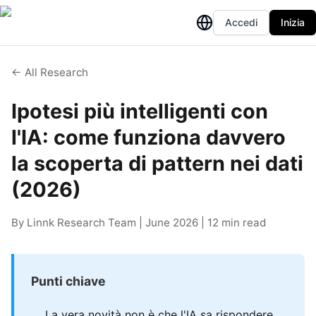
Accedi
Inizia
← All Research
Ipotesi più intelligenti con
l'IA: come funziona davvero
la scoperta di pattern nei dati
(2026)
By Linnk Research Team | June 2026 | 12 min read
Punti chiave
La vera novità non è che l'IA sa rispondere