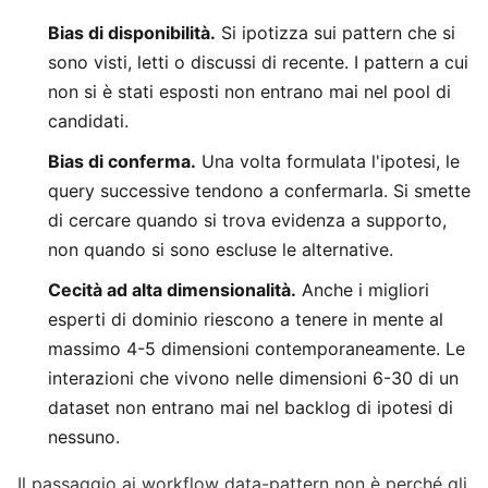
Bias di disponibilità.
Si ipotizza sui pattern che si
sono visti, letti o discussi di recente. I pattern a cui
non si è stati esposti non entrano mai nel pool di
candidati.
Bias di conferma.
Una volta formulata l'ipotesi, le
query successive tendono a confermarla. Si smette
di cercare quando si trova evidenza a supporto,
non quando si sono escluse le alternative.
Cecità ad alta dimensionalità.
Anche i migliori
esperti di dominio riescono a tenere in mente al
massimo 4-5 dimensioni contemporaneamente. Le
interazioni che vivono nelle dimensioni 6-30 di un
dataset non entrano mai nel backlog di ipotesi di
nessuno.
Il passaggio ai workflow data-pattern non è perché gli