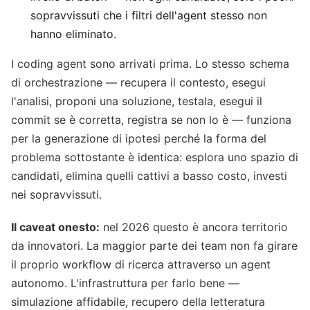
sopravvissuti che i filtri dell'agent stesso non
hanno eliminato.
I coding agent sono arrivati prima. Lo stesso schema
di orchestrazione — recupera il contesto, esegui
l'analisi, proponi una soluzione, testala, esegui il
commit se è corretta, registra se non lo è — funziona
per la generazione di ipotesi perché la forma del
problema sottostante è identica: esplora uno spazio di
candidati, elimina quelli cattivi a basso costo, investi
nei sopravvissuti.
Il caveat onesto:
nel 2026 questo è ancora territorio
da innovatori. La maggior parte dei team non fa girare
il proprio workflow di ricerca attraverso un agent
autonomo. L'infrastruttura per farlo bene —
simulazione affidabile, recupero della letteratura