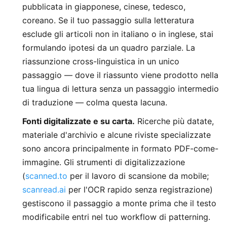
pubblicata in giapponese, cinese, tedesco,
coreano. Se il tuo passaggio sulla letteratura
esclude gli articoli non in italiano o in inglese, stai
formulando ipotesi da un quadro parziale. La
riassunzione cross-linguistica in un unico
passaggio — dove il riassunto viene prodotto nella
tua lingua di lettura senza un passaggio intermedio
di traduzione — colma questa lacuna.
Fonti digitalizzate e su carta.
Ricerche più datate,
materiale d'archivio e alcune riviste specializzate
sono ancora principalmente in formato PDF-come-
immagine. Gli strumenti di digitalizzazione
(
scanned.to
per il lavoro di scansione da mobile;
scanread.ai
per l'OCR rapido senza registrazione)
gestiscono il passaggio a monte prima che il testo
modificabile entri nel tuo workflow di patterning.