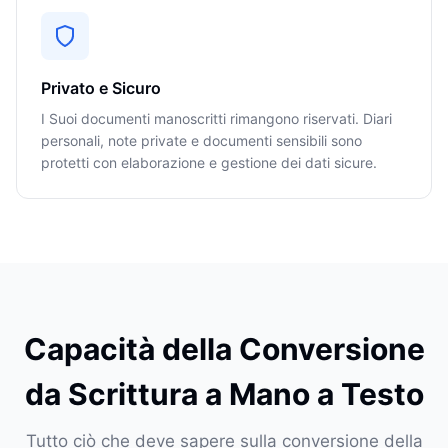
Privato e Sicuro
I Suoi documenti manoscritti rimangono riservati. Diari
personali, note private e documenti sensibili sono
protetti con elaborazione e gestione dei dati sicure.
Capacità della Conversione
da Scrittura a Mano a Testo
Tutto ciò che deve sapere sulla conversione della