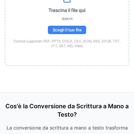
Trascina il file qui
oppure
Scegli il tuo file
Formati supportati: PDF, PPTX, DOCX, CSV, JSON, XML, EPUB, TXT,
VTT, SRT, MD, YAML
Cos'è la Conversione da Scrittura a Mano a
Testo?
La conversione da scrittura a mano a testo trasforma