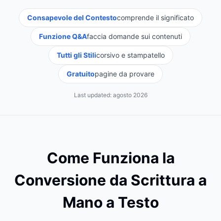
Consapevole del Contesto
comprende il significato
Funzione Q&A
faccia domande sui contenuti
Tutti gli Stili
corsivo e stampatello
Gratuito
pagine da provare
Last updated:
agosto 2026
Come Funziona la
Conversione da Scrittura a
Mano a Testo