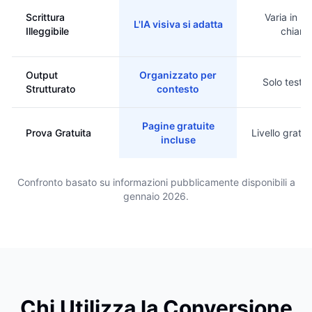
Scrittura
Varia in ba
L'IA visiva si adatta
Illeggibile
chiare
Output
Organizzato per
Solo testo
Strutturato
contesto
Pagine gratuite
Prova Gratuita
Livello gratui
incluse
Confronto basato su informazioni pubblicamente disponibili a
gennaio 2026.
Chi Utilizza la Conversione