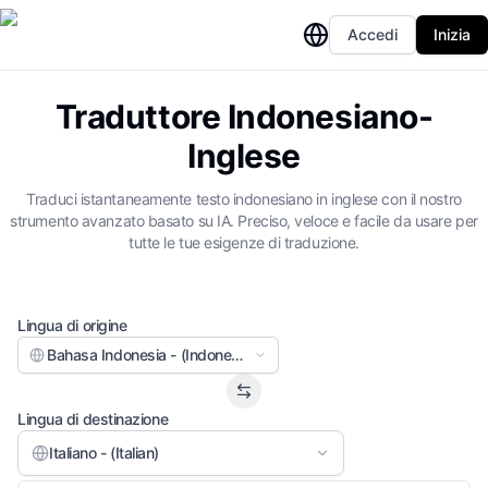
Accedi
Inizia
Traduttore Indonesiano-
Inglese
Traduci istantaneamente testo indonesiano in inglese con il nostro
strumento avanzato basato su IA. Preciso, veloce e facile da usare per
tutte le tue esigenze di traduzione.
Lingua di origine
Bahasa Indonesia - (Indonesian)
Lingua di destinazione
Italiano - (Italian)