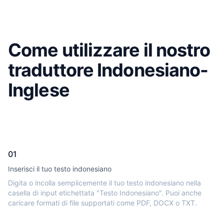
Come utilizzare il nostro
traduttore Indonesiano-
Inglese
01
Inserisci il tuo testo indonesiano
Digita o incolla semplicemente il tuo testo indonesiano nella
casella di input etichettata "Testo Indonesiano". Puoi anche
caricare formati di file supportati come PDF, DOCX o TXT.