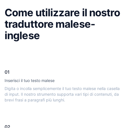
Come utilizzare il nostro
traduttore malese-
inglese
01
Inserisci il tuo testo malese
Digita o incolla semplicemente il tuo testo malese nella casella
di input. Il nostro strumento supporta vari tipi di contenuti, da
brevi frasi a paragrafi più lunghi.
02