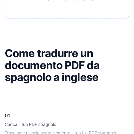
Come tradurre un
documento PDF da
spagnolo a inglese
01
Carica il tuo PDF spagnolo
Trascina e rilascia semplicemente il tuo file PDF spagnolo