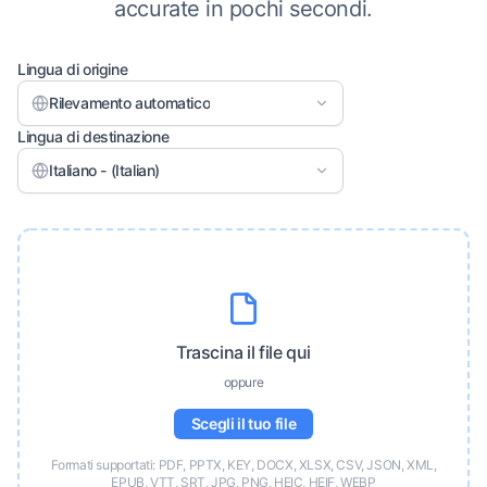
accurate in pochi secondi.
Lingua di origine
Rilevamento automatico
Lingua di destinazione
Italiano - (Italian)
Trascina il file qui
oppure
Scegli il tuo file
Formati supportati: PDF, PPTX, KEY, DOCX, XLSX, CSV, JSON, XML,
EPUB, VTT, SRT, JPG, PNG, HEIC, HEIF, WEBP