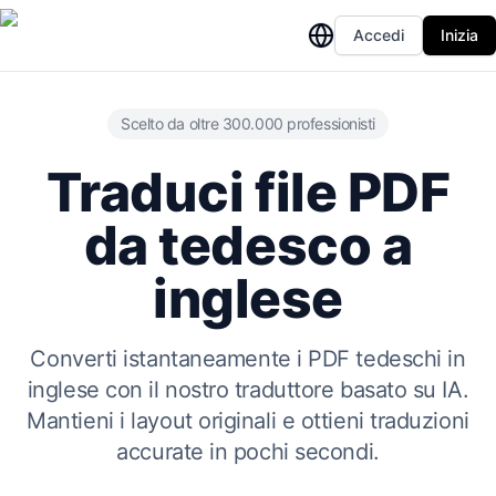
Accedi
Inizia
Scelto da oltre 300.000 professionisti
Traduci file PDF
da tedesco a
inglese
Converti istantaneamente i PDF tedeschi in
inglese con il nostro traduttore basato su IA.
Mantieni i layout originali e ottieni traduzioni
accurate in pochi secondi.