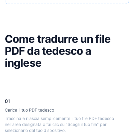
Come tradurre un file
PDF da tedesco a
inglese
01
Carica il tuo PDF tedesco
Trascina e rilascia semplicemente il tuo file PDF tedesco
nell'area designata o fai clic su "Scegli il tuo file" per
selezionarlo dal tuo dispositivo.