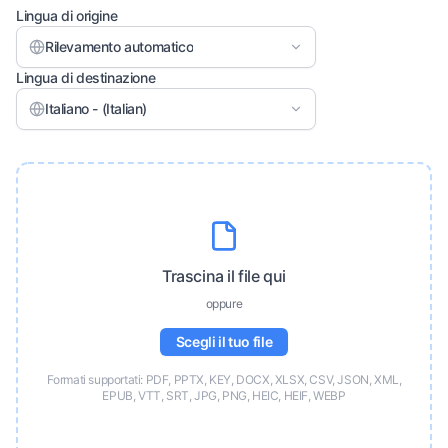
Lingua di origine
Rilevamento automatico
Lingua di destinazione
Italiano - (Italian)
Trascina il file qui
oppure
Scegli il tuo file
Formati supportati: PDF, PPTX, KEY, DOCX, XLSX, CSV, JSON, XML,
EPUB, VTT, SRT, JPG, PNG, HEIC, HEIF, WEBP