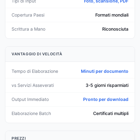
Tipi di Input
Foto, scansione, PDF
Copertura Paesi
Formati mondiali
Scrittura a Mano
Riconosciuta
VANTAGGIO DI VELOCITÀ
Tempo di Elaborazione
Minuti per documento
vs Servizi Asseverati
3-5 giorni risparmiati
Output Immediato
Pronto per download
Elaborazione Batch
Certificati multipli
PREZZI