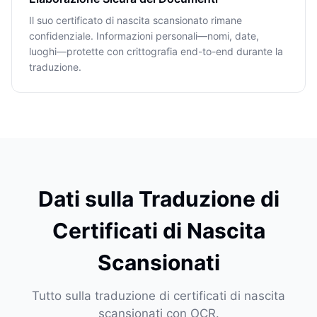
Il suo certificato di nascita scansionato rimane
confidenziale. Informazioni personali—nomi, date,
luoghi—protette con crittografia end-to-end durante la
traduzione.
Dati sulla Traduzione di
Certificati di Nascita
Scansionati
Tutto sulla traduzione di certificati di nascita
scansionati con OCR.