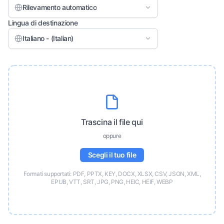
Rilevamento automatico
Lingua di destinazione
Italiano - (Italian)
Trascina il file qui
oppure
Scegli il tuo file
Formati supportati: PDF, PPTX, KEY, DOCX, XLSX, CSV, JSON, XML,
EPUB, VTT, SRT, JPG, PNG, HEIC, HEIF, WEBP