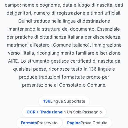
campo: nome e cognome, data e luogo di nascita, dati
dei genitori, numero di registrazione e timbri ufficiali.
Quindi traduce nella lingua di destinazione
mantenendo la struttura del documento. Essenziale
per pratiche di cittadinanza italiana per discendenza,
matrimoni all'estero (Comune italiano), immigrazione
verso l'Italia, ricongiungimento familiare e iscrizione
AIRE. Lo strumento gestisce certificati di nascita da
qualsiasi paese, riconosce testo in 136 lingue e
produce traduzioni formattate pronte per
presentazione al Consolato o Comune.
136
Lingue Supportate
OCR + Traduzione
In Un Solo Passaggio
Formato
Preservato
Pagine
Prova Gratuita