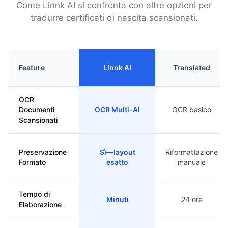
Come Linnk AI si confronta con altre opzioni per
tradurre certificati di nascita scansionati.
Feature
Linnk AI
Translated
OCR
Documenti
OCR Multi-AI
OCR basico
Scansionati
Preservazione
Sì—layout
Riformattazione
Formato
esatto
manuale
Tempo di
Minuti
24 ore
Elaborazione