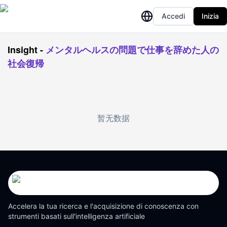
Accedi
Inizia
Insight
-
メンタルヘルスの問題で仕事を辞めた人の
社会復帰
暂无数据
Accelera la tua ricerca e l'acquisizione di conoscenza con
strumenti basati sull'intelligenza artificiale