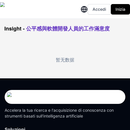
Accedi
Inizia
Insight
-
公平感與軟體開發人員的工作滿意度
暂无数据
Accelera la tua ricerca e l'acquisizione di conoscenza con
strumenti basati sull'intelligenza artificiale
Soluzioni