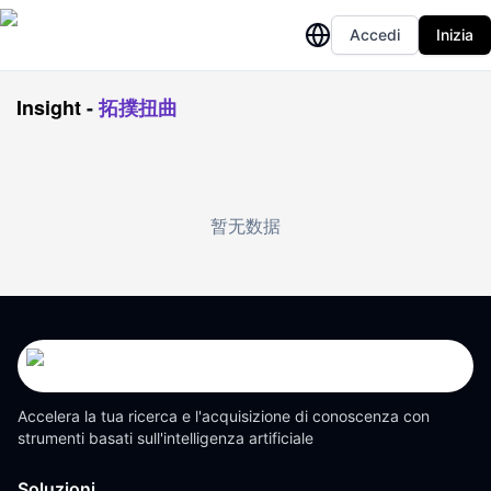
Accedi
Inizia
Insight
-
拓撲扭曲
暂无数据
Accelera la tua ricerca e l'acquisizione di conoscenza con
strumenti basati sull'intelligenza artificiale
Soluzioni