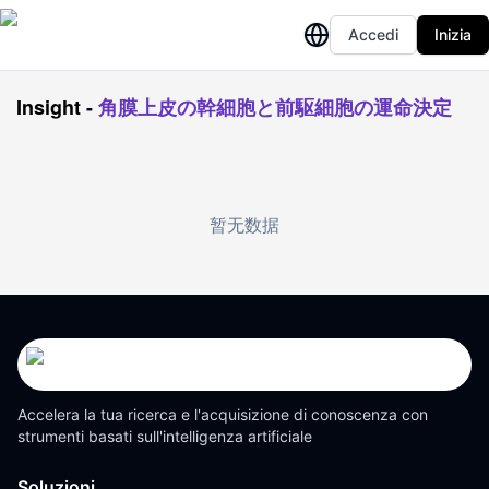
Accedi
Inizia
Insight
-
角膜上皮の幹細胞と前駆細胞の運命決定
暂无数据
Accelera la tua ricerca e l'acquisizione di conoscenza con
strumenti basati sull'intelligenza artificiale
Soluzioni