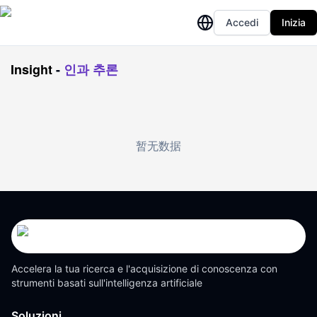
Accedi
Inizia
Insight
-
인과 추론
暂无数据
Accelera la tua ricerca e l'acquisizione di conoscenza con
strumenti basati sull'intelligenza artificiale
Soluzioni