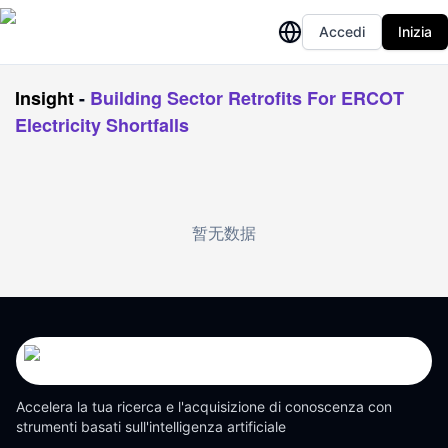
Accedi
Inizia
Insight
-
Building Sector Retrofits For ERCOT
Electricity Shortfalls
暂无数据
Accelera la tua ricerca e l'acquisizione di conoscenza con
strumenti basati sull'intelligenza artificiale