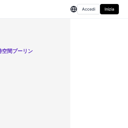
Accedi
Inizia
時空間プーリン