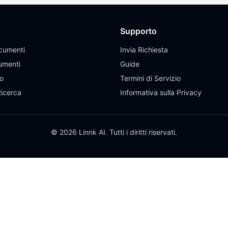
Supporto
cumenti
Invia Richiesta
umenti
Guide
eo
Termini di Servizio
Ricerca
Informativa sulla Privacy
© 2026 Linnk AI. Tutti i diritti riservati.