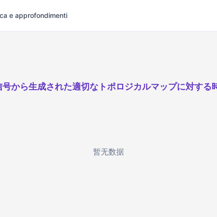
rca e approfondimenti
G信号から生成された適切なトポロジカルマップに対する
暂无数据