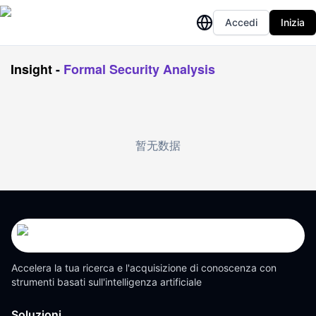
Accedi
Inizia
Insight
-
Formal Security Analysis
暂无数据
Accelera la tua ricerca e l'acquisizione di conoscenza con
strumenti basati sull'intelligenza artificiale
Soluzioni