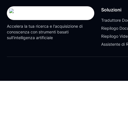
Soluzioni
Traduttore Do
Accelera la tua ricerca e l'acquisizione di
Riepilogo Doc
conoscenza con strumenti basati
Riepilogo Vid
sull'intelligenza artificiale
Assistente di 