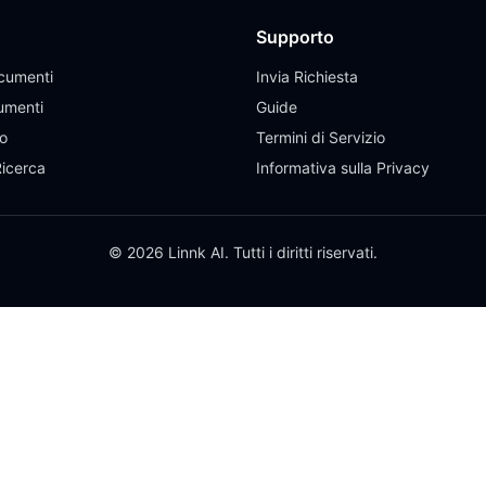
Supporto
cumenti
Invia Richiesta
umenti
Guide
eo
Termini di Servizio
Ricerca
Informativa sulla Privacy
© 2026 Linnk AI. Tutti i diritti riservati.