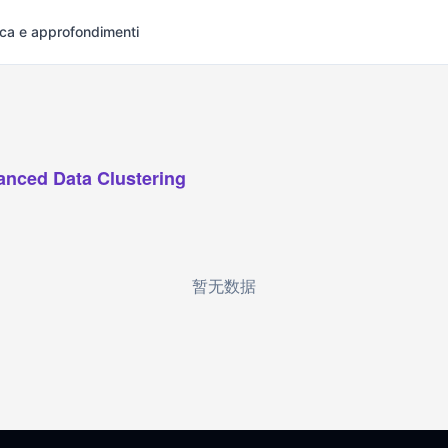
rca e approfondimenti
anced Data Clustering
暂无数据