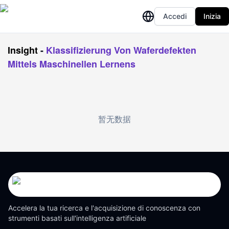
Accedi
Inizia
Insight
-
Klassifizierung Von Waferdefekten
Mittels Maschinellen Lernens
暂无数据
Accelera la tua ricerca e l'acquisizione di conoscenza con
strumenti basati sull'intelligenza artificiale