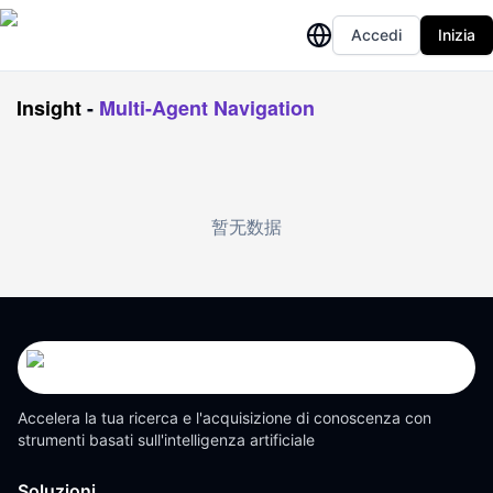
Accedi
Inizia
Insight
-
Multi-Agent Navigation
暂无数据
Accelera la tua ricerca e l'acquisizione di conoscenza con
strumenti basati sull'intelligenza artificiale
Soluzioni