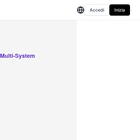
Accedi
Inizia
 Multi-System