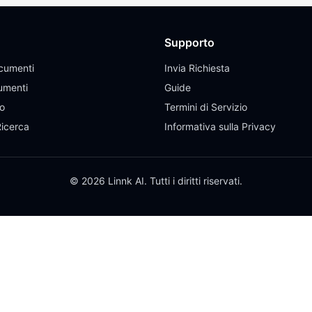
Supporto
cumenti
Invia Richiesta
umenti
Guide
eo
Termini di Servizio
Ricerca
Informativa sulla Privacy
© 2026 Linnk AI. Tutti i diritti riservati.