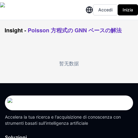
Accedi
Inizia
Insight
-
Poisson 方程式の GNN ベースの解法
暂无数据
Accelera la tua ricerca e l'acquisizione di conoscenza con
strumenti basati sull'intelligenza artificiale
Soluzioni